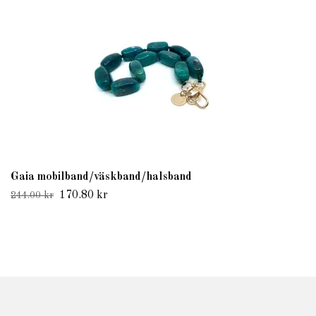
Gaia mobilband/väskband/halsband
170.80 kr
244.00 kr