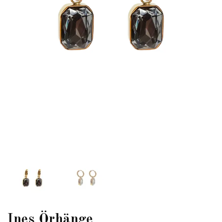
Ines Örhänge