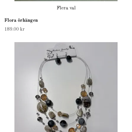
Flera val
Flora örhängen
189.00 kr