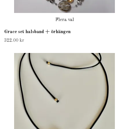
Flera val
Grace set halsband + örhängen
322.00 kr