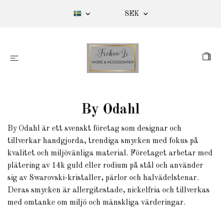
SEK
By Odahl
By Odahl är ett svenskt företag som designar och
tillverkar handgjorda, trendiga smycken med fokus på
kvalitet och miljövänliga material. Företaget arbetar med
plätering av 14k guld eller rodium på stål och använder
sig av Swarovski-kristaller, pärlor och halvädelstenar.
Deras smycken är allergitestade, nickelfria och tillverkas
med omtanke om miljö och mänskliga värderingar.