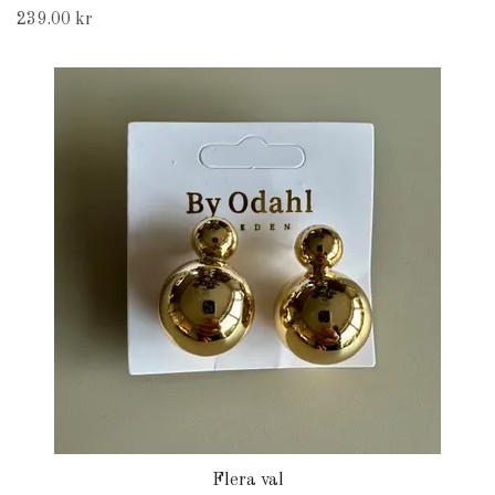
239.00 kr
Flera val