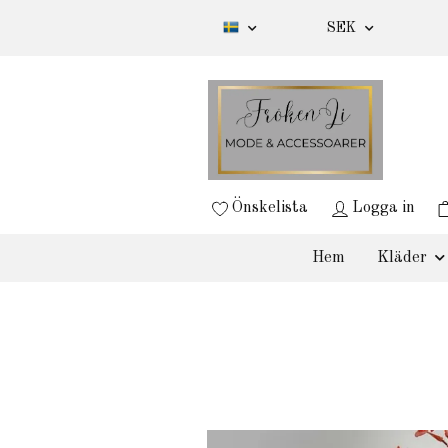
SEK
Önskelista
Logga in
Hem
Kläder