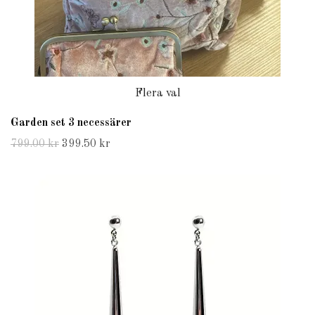
Flera val
Garden set 3 necessärer
799.00 kr
399.50 kr