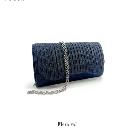
199.00 kr
Flera val