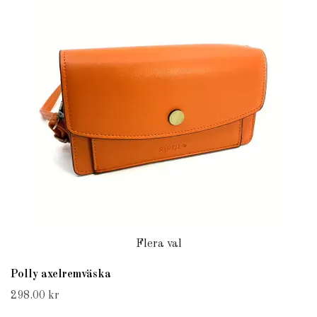
Flera val
Polly axelremväska
298.00 kr