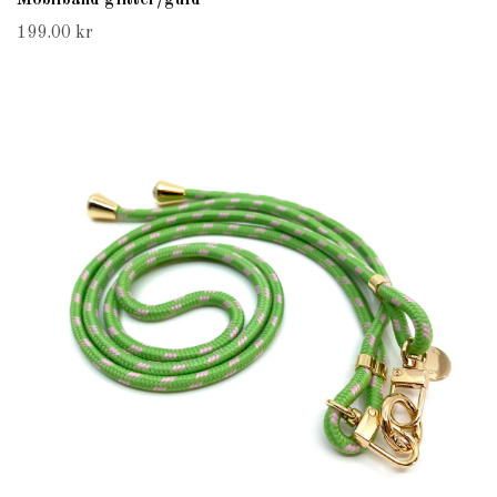
Mobilband glitter/guld
199.00 kr