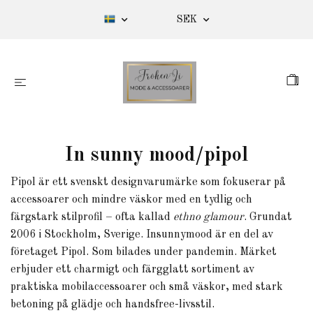
SEK
In sunny mood/pipol
Pipol är ett svenskt designvarumärke som fokuserar på
accessoarer och mindre väskor med en tydlig och
färgstark stilprofil – ofta kallad
ethno glamour
. Grundat
2006 i Stockholm, Sverige. Insunnymood är en del av
företaget Pipol. Som bilades under pandemin. Märket
erbjuder ett charmigt och färgglatt sortiment av
praktiska mobilaccessoarer och små väskor, med stark
betoning på glädje och handsfree-livsstil.