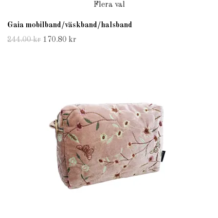
Flera val
Gaia mobilband/väskband/halsband
244.00 kr
170.80 kr