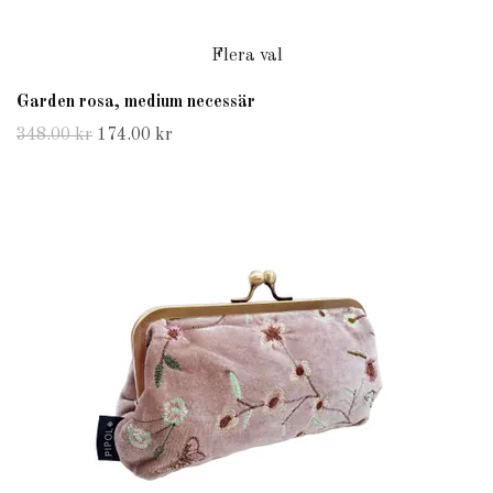
Flera val
Garden rosa, medium necessär
348.00 kr
174.00 kr