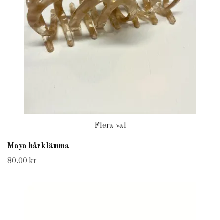
Flera val
Maya hårklämma
80.00 kr