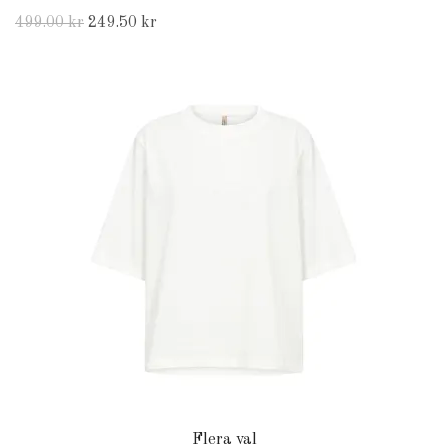
499.00 kr
249.50 kr
Flera val