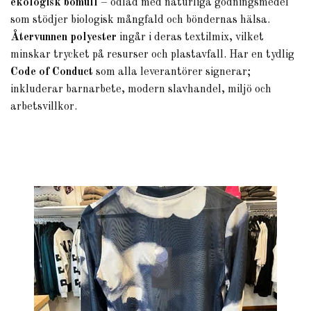
ekologisk bomull
– odlad med naturliga gödningsmedel
som stödjer biologisk mångfald och böndernas hälsa.
Återvunnen polyester
ingår i deras textilmix, vilket
minskar trycket på resurser och plastavfall. Har en tydlig
Code of Conduct
som alla leverantörer signerar;
inkluderar barnarbete, modern slavhandel, miljö och
arbetsvillkor.