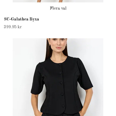
Flera val
SC-Galathea Byxa
399.95 kr