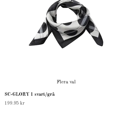
Flera val
SC-GLORY 1 svart/grå
199.95 kr