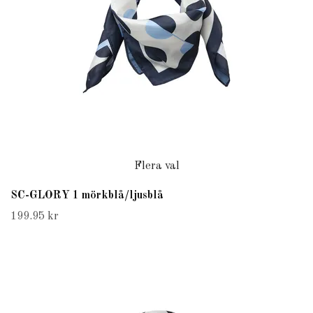
Flera val
SC-GLORY 1 mörkblå/ljusblå
199.95 kr