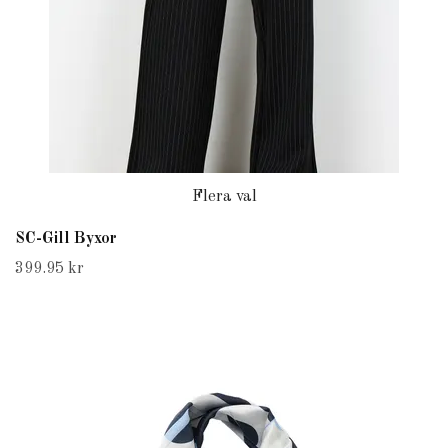
Flera val
SC-Gill Byxor
399.95 kr