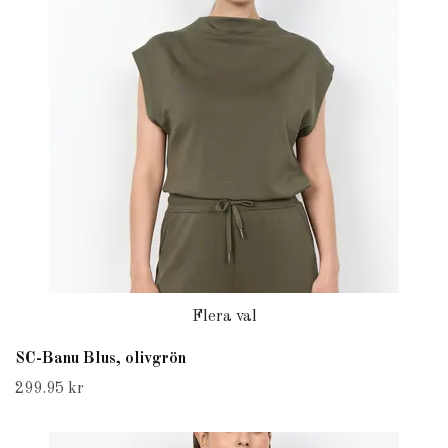
Flera val
SC-Banu Blus, olivgrön
299.95 kr