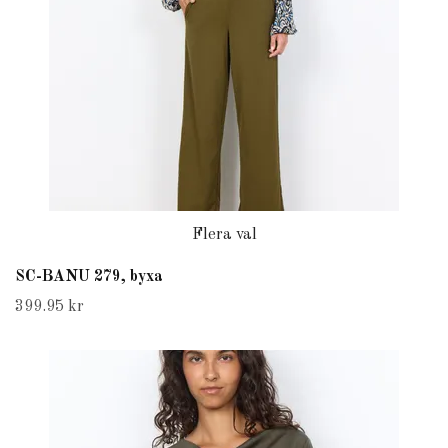
Flera val
SC-BANU 279, byxa
399.95 kr