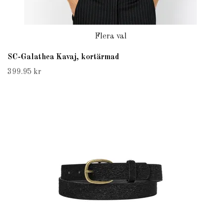
Flera val
SC-Galathea Kavaj, kortärmad
399.95 kr