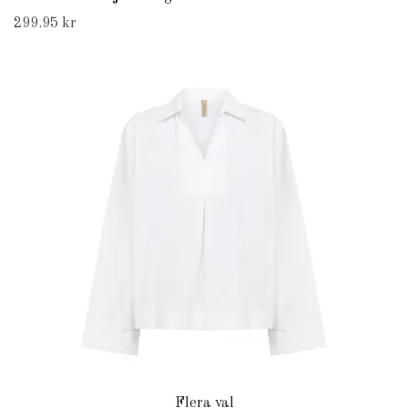
299.95 kr
Flera val