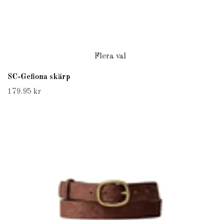
Flera val
SC-Gefiona skärp
179.95 kr