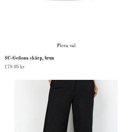
Flera val
SC-Gefiona skärp, brun
179.95 kr