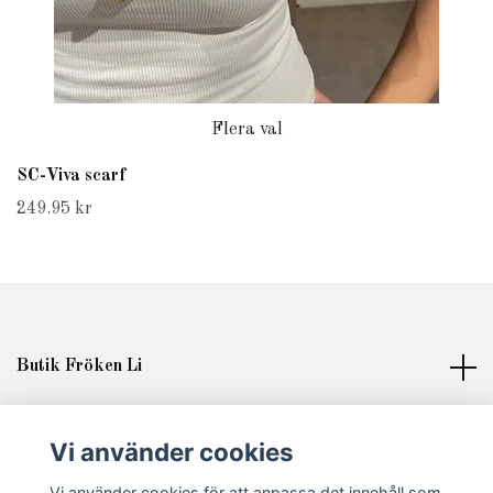
Flera val
SC-Viva scarf
249.95 kr
Butik Fröken Li
Läs mer
Vi använder cookies
Vi använder cookies för att anpassa det innehåll som
Sociala medier