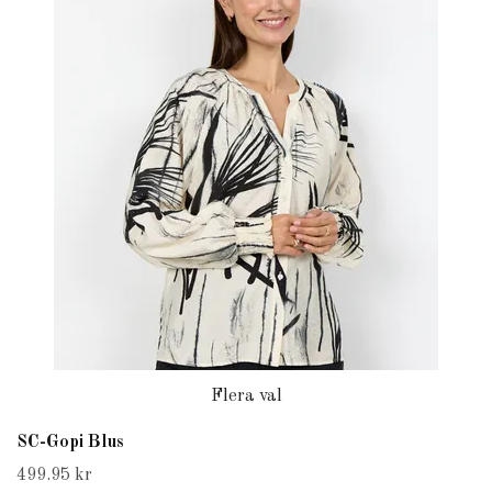
Flera val
SC-Gopi Blus
499.95 kr