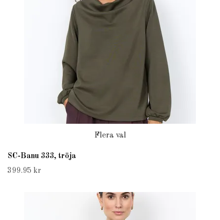
Flera val
SC-Banu 333, tröja
399.95 kr