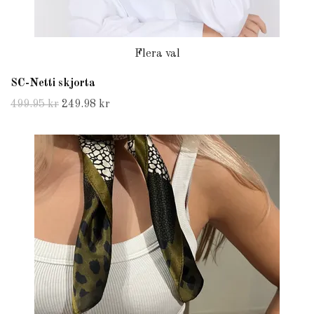
Flera val
SC-Netti skjorta
499.95 kr
249.98 kr