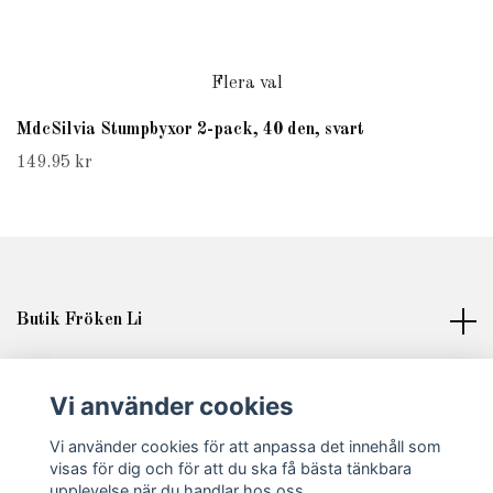
Flera val
MdcSilvia Stumpbyxor 2-pack, 40 den, svart
149.95 kr
Butik Fröken Li
Läs mer
Vi använder cookies
Vi använder cookies för att anpassa det innehåll som
Sociala medier
visas för dig och för att du ska få bästa tänkbara
upplevelse när du handlar hos oss.