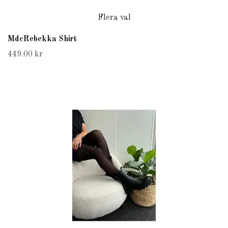
Flera val
MdcRebekka Shirt
449.00 kr