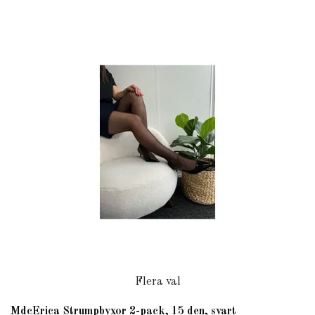
Flera val
MdcErica Strumpbyxor 2-pack, 15 den, svart