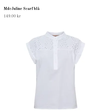
MdcJuline Scarf blå
149.00 kr