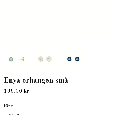
Enya örhängen små
199.00 kr
Färg