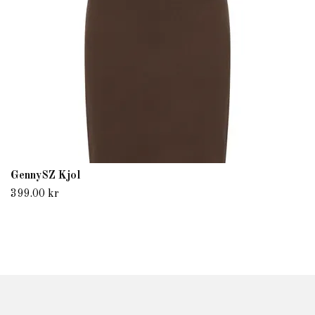
GennySZ Kjol
399.00 kr