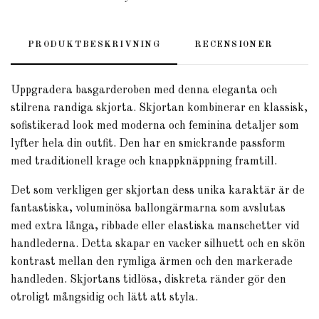
PRODUKTBESKRIVNING
RECENSIONER
Uppgradera basgarderoben med denna eleganta och
stilrena randiga skjorta. Skjortan kombinerar en klassisk,
sofistikerad look med moderna och feminina detaljer som
lyfter hela din outfit. Den har en smickrande passform
med traditionell krage och knappknäppning framtill.
Det som verkligen ger skjortan dess unika karaktär är de
fantastiska, voluminösa ballongärmarna som avslutas
med extra långa, ribbade eller elastiska manschetter vid
handlederna. Detta skapar en vacker silhuett och en skön
kontrast mellan den rymliga ärmen och den markerade
handleden. Skjortans tidlösa, diskreta ränder gör den
otroligt mångsidig och lätt att styla.