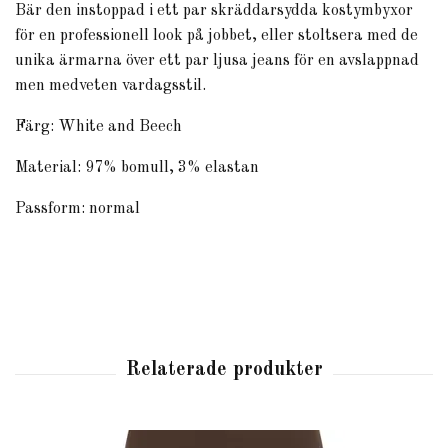
Bär den instoppad i ett par skräddarsydda kostymbyxor
för en professionell look på jobbet, eller stoltsera med de
unika ärmarna över ett par ljusa jeans för en avslappnad
men medveten vardagsstil.
Färg: White and Beech
Material: 97% bomull, 3% elastan
Passform: normal