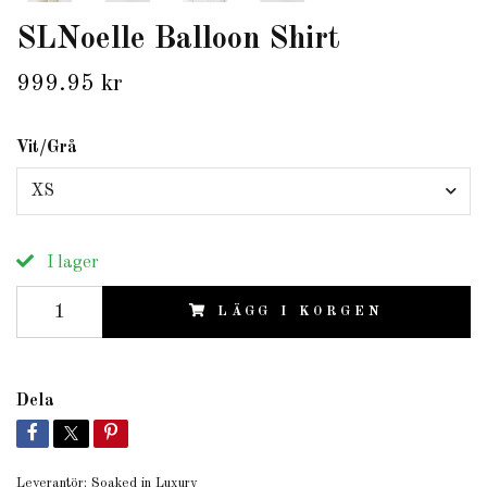
SLNoelle Balloon Shirt
999.95 kr
Vit/Grå
XS
I lager
LÄGG I KORGEN
Dela
Leverantör:
Soaked in Luxury