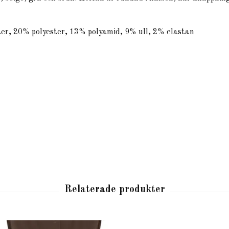
er, 20% polyester, 13% polyamid, 9% ull, 2% elastan