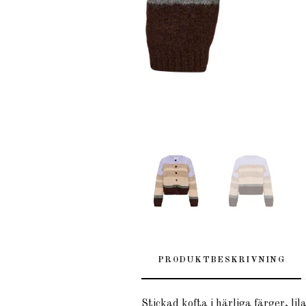
PRODUKTBESKRIVNING
Stickad kofta i härliga färger, li