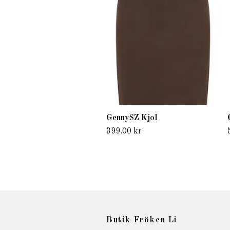
GennySZ Kjol
399.00 kr
Butik Fröken Li