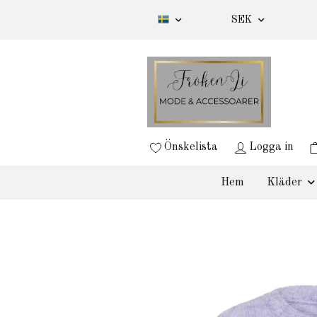
SEK
Önskelista
Logga in
Hem
Kläder