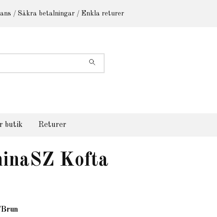
ans / Säkra betalningar / Enkla returer
r butik
Returer
hinaSZ Kofta
/Brun