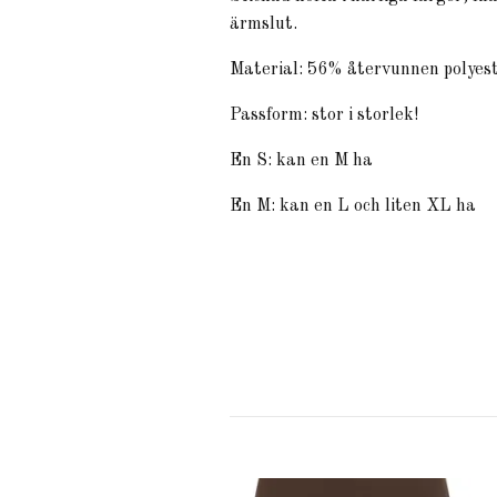
ärmslut.
Material: 56% återvunnen polyest
Passform: stor i storlek!
En S: kan en M ha
En M: kan en L och liten XL ha