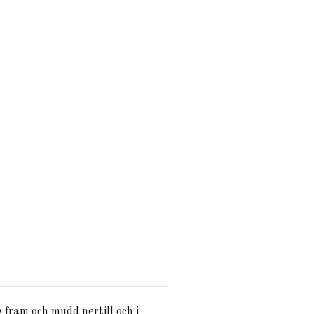
g fram och mudd nertill och i