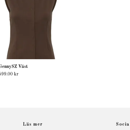
GennySZ Väst
599.00 kr
Läs mer
Socia