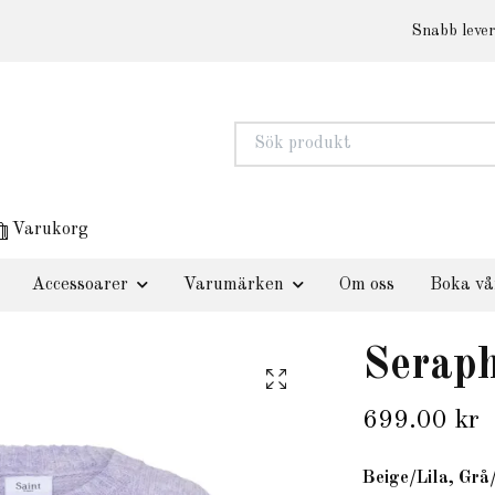
Snabb lever
Varukorg
Accessoarer
Varumärken
Om oss
Boka vå
Serap
699.00 kr
Beige/Lila, Grå