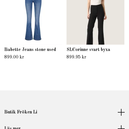
Babette Jeans stone used
SLCorinne svart byxa
899.00 kr
899.95 kr
Butik Fröken Li
Läs mer