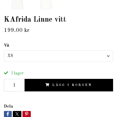
KAfrida Linne vitt
199.00 kr
Vit
XS
I lager
LÄGG I KORGEN
Dela