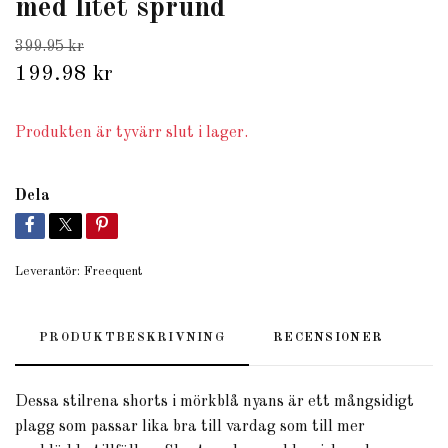
med litet sprund
399.95 kr
199.98 kr
Produkten är tyvärr slut i lager.
Dela
Leverantör:
Freequent
PRODUKTBESKRIVNING
RECENSIONER
Dessa stilrena shorts i mörkblå nyans är ett mångsidigt
plagg som passar lika bra till vardag som till mer