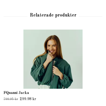
FQnanni Jacka
299.98 kr
799.95 kr