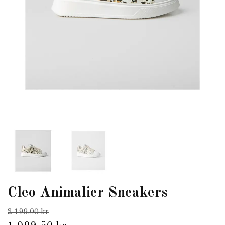
Cleo Animalier Sneakers
2 199.00 kr