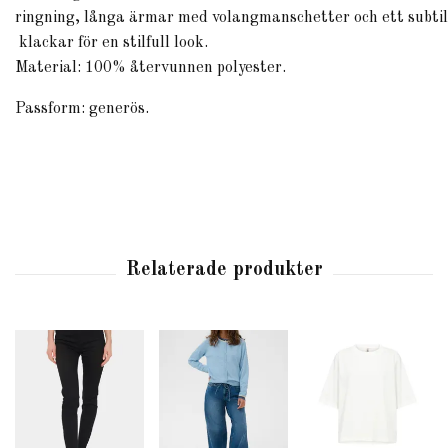
ringning,
långa
ärmar
med
volangmanschetter
och
ett
subti
klackar
för
en
stilfull
look.
Material: 100% återvunnen polyester.
Passform: generös.