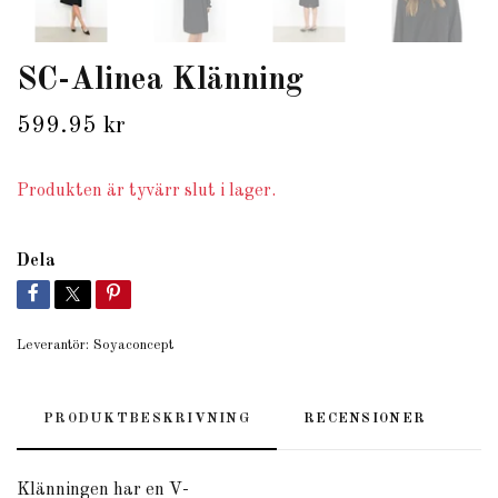
SC-Alinea Klänning
599.95 kr
Produkten är tyvärr slut i lager.
Dela
Leverantör:
Soyaconcept
PRODUKTBESKRIVNING
RECENSIONER
Klänningen
har
en
V-