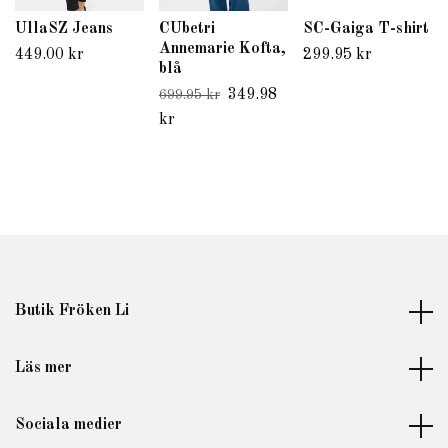
UllaSZ Jeans
CUbetri
SC-Gaiga T-shirt
Annemarie Kofta,
449.00 kr
299.95 kr
blå
349.98
699.95 kr
kr
Butik Fröken Li
Läs mer
Sociala medier