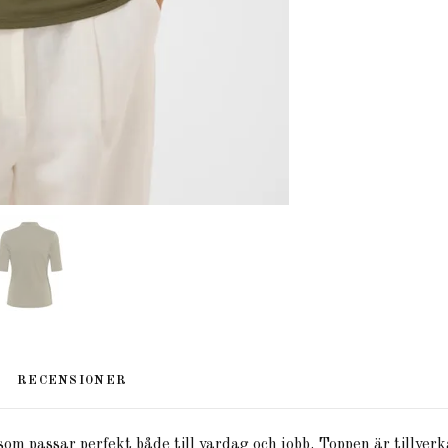
RECENSIONER
om passar perfekt både till vardag och jobb. Toppen är tillverk