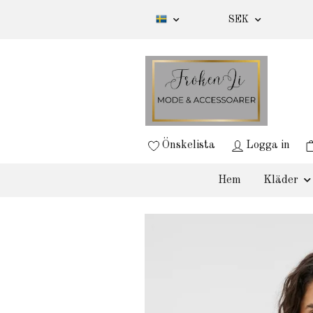
SEK
Önskelista
Logga in
Hem
Kläder