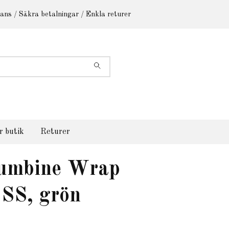
ans / Säkra betalningar / Enkla returer
r butik
Returer
umbine Wrap
 SS, grön