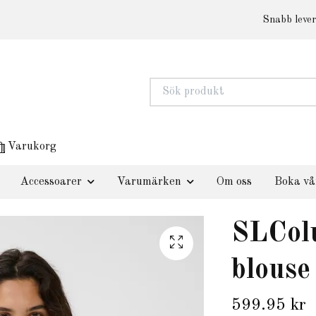
Snabb lever
Varukorg
Accessoarer
Varumärken
Om oss
Boka vå
SLCol
blouse
599.95 kr