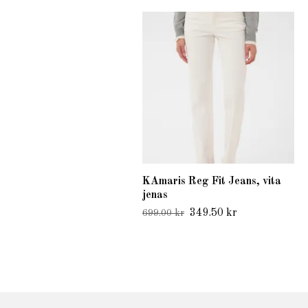
KAmaris Reg Fit Jeans, vita
jenas
349.50 kr
699.00 kr