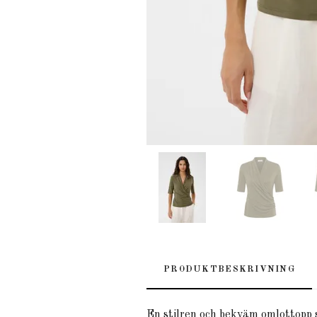
PRODUKTBESKRIVNING
En stilren och bekväm omlottopp s