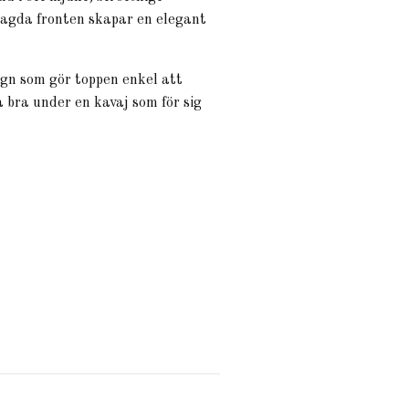
lagda fronten skapar en elegant
gn som gör toppen enkel att
 bra under en kavaj som för sig