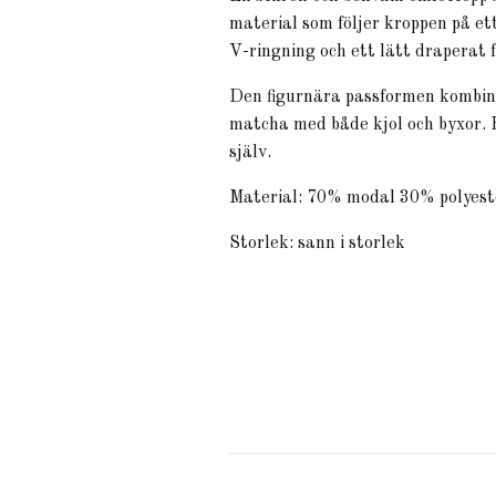
material som följer kroppen på e
V-ringning och ett lätt draperat 
Den figurnära passformen kombine
matcha med både kjol och byxor. E
själv.
Material: 70% modal 30% polyest
Storlek: sann i storlek