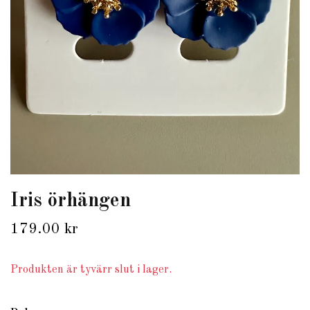
Iris örhängen
179.00 kr
Produkten är tyvärr slut i lager.