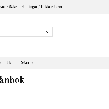
ans / Säkra betalningar / Enkla returer
r butik
Returer
lånbok