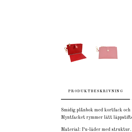
PRODUKTBESKRIVNING
Smidig plånbok med kortfack och 
Myntfacket rymmer lätt läppstifte
Material: Pu-läder med struktur. 