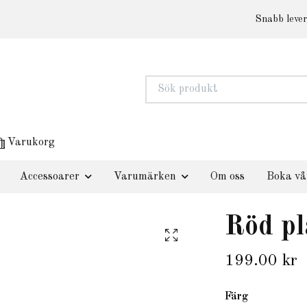
Snabb lever
Varukorg
Accessoarer
Varumärken
Om oss
Boka vå
Röd p
199.00 kr
Färg