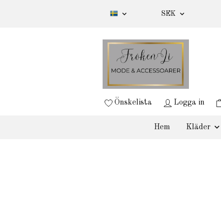
SEK
Önskelista
Logga in
Hem
Kläder