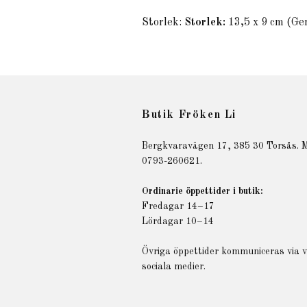
Storlek:
Storlek:
13,5 x 9 cm (Gen
Butik Fröken Li
Bergkvaravägen 17, 385 30 Torsås. M
0793-260621.
Ordinarie öppettider i butik:
Fredagar 14–17
Lördagar 10–14
Övriga öppettider kommuniceras via 
sociala medier.