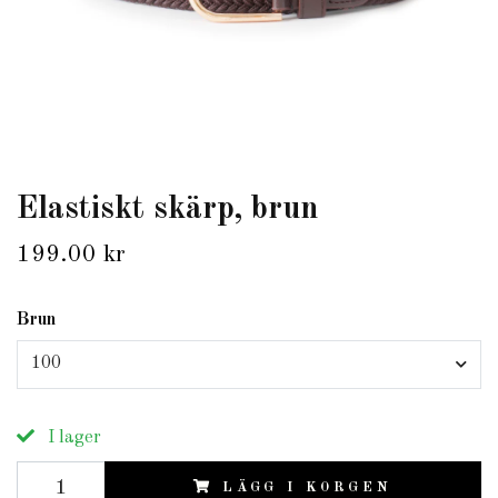
Elastiskt skärp, brun
199.00 kr
Brun
100
I lager
LÄGG I KORGEN