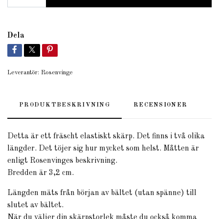
Dela
Leverantör:
Rosenvinge
PRODUKTBESKRIVNING
RECENSIONER
Detta är ett fräscht elastiskt skärp. Det finns i två olika
längder. Det töjer sig hur mycket som helst. Måtten är
enligt Rosenvinges beskrivning.
Bredden är 3,2 cm.
Längden mäts från början av bältet (utan spänne) till
slutet av bältet.
När du väljer din skärpstorlek måste du också komma