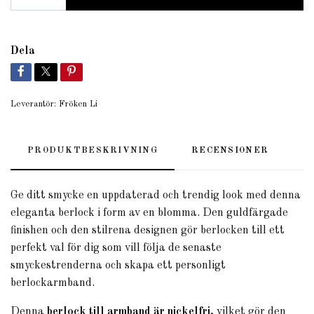
Dela
Leverantör:
Fröken Li
PRODUKTBESKRIVNING
RECENSIONER
Ge ditt smycke en uppdaterad och trendig look med denna
eleganta berlock i form av en blomma. Den guldfärgade
finishen och den stilrena designen gör berlocken till ett
perfekt val för dig som vill följa de senaste
smyckestrenderna och skapa ett personligt
berlockarmband.
Denna
berlock till armband är nickelfri
, vilket gör den