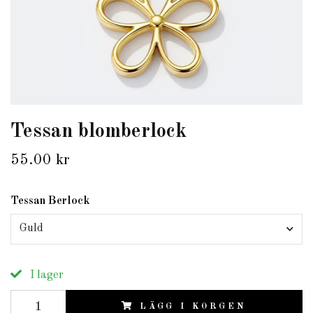
Tessan blomberlock
55.00 kr
Tessan Berlock
Guld
I lager
LÄGG I KORGEN