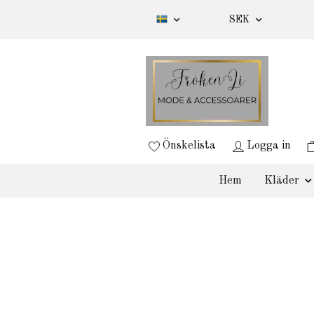
SEK
Önskelista
Logga in
Hem
Kläder