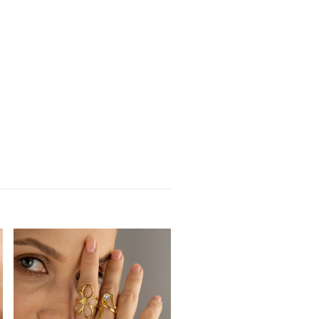
Lexy örhängen
120.00 kr