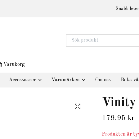
Snabb lever
Varukorg
Accessoarer
Varumärken
Om oss
Boka vå
Vinity
179.95 kr
Produkten är tyv