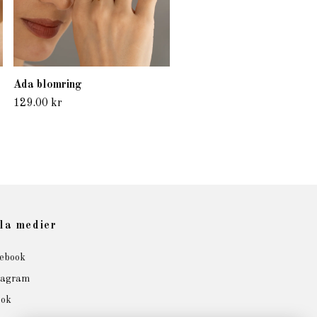
Ada blomring
129.00 kr
la medier
ebook
tagram
tok