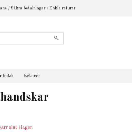
ans / Säkra betalningar / Enkla returer
r butik
Returer
 handskar
ärr slut i lager.