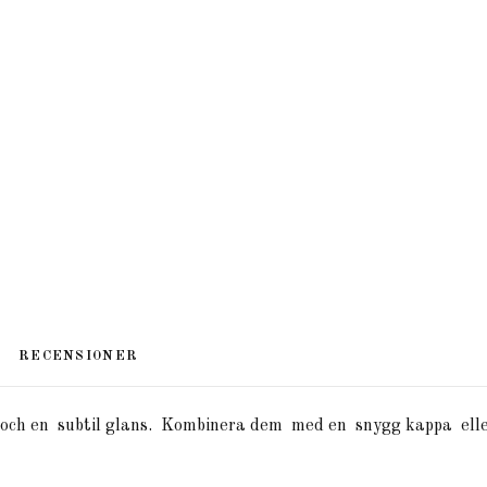
RECENSIONER
och
en
subtil
glans.
Kombinera
dem
med
en
snygg
kappa
ell