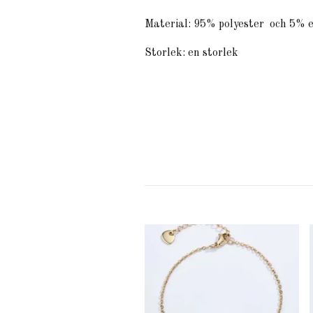
Material: 95%
polyester
och 5% e
Storlek: en storlek