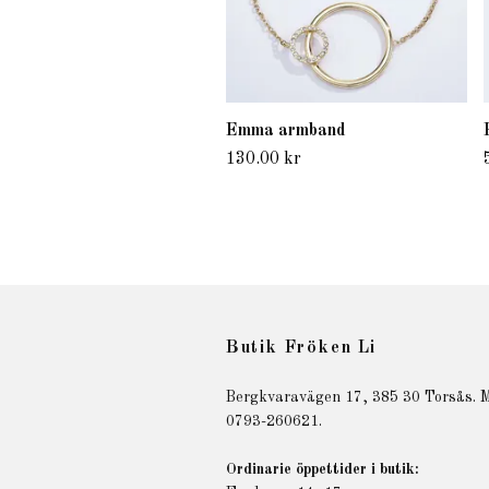
Emma armband
130.00 kr
Butik Fröken Li
Bergkvaravägen 17, 385 30 Torsås. M
0793-260621.
Ordinarie öppettider i butik: