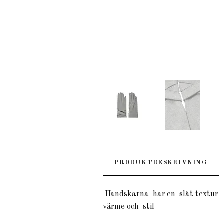
PRODUKTBESKRIVNING
Handskarna
har
en
slät
textur
värme
och
stil