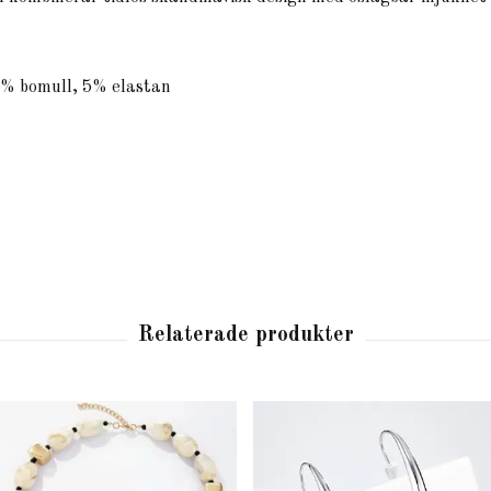
0% bomull, 5% elastan