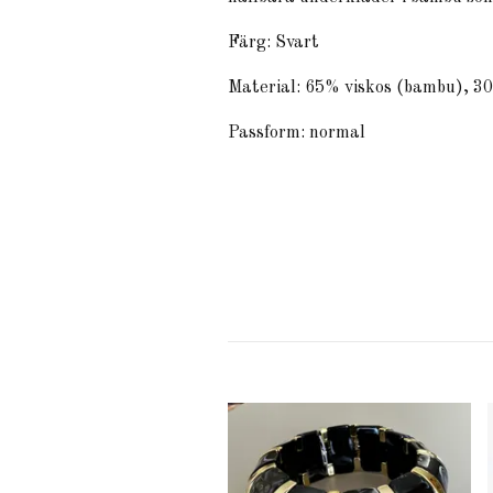
Färg: Svart
Material: 65% viskos (bambu), 3
Passform: normal