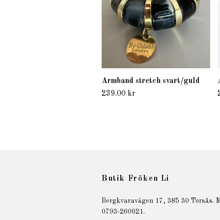
Armband stretch svart/guld
239.00 kr
Butik Fröken Li
Bergkvaravägen 17, 385 30 Torsås. M
0793-260621.