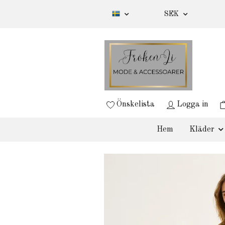
SEK
Önskelista
Logga in
Hem
Kläder