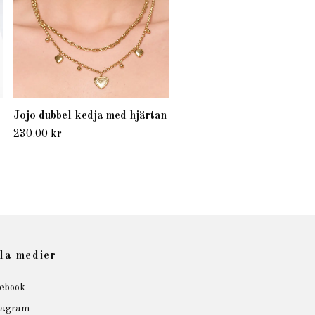
Jojo dubbel kedja med hjärtan
230.00 kr
la medier
ebook
tagram