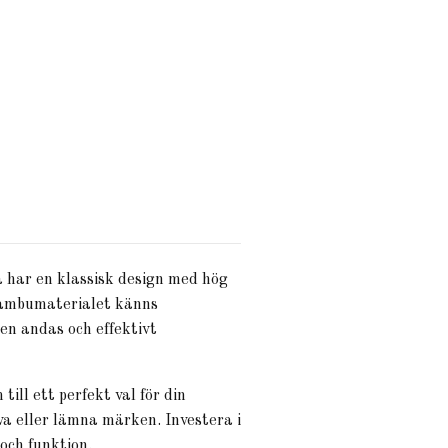
 har en klassisk design med hög
 bambumaterialet känns
en andas och effektivt
ill ett perfekt val för din
va eller lämna märken. Investera i
och funktion.