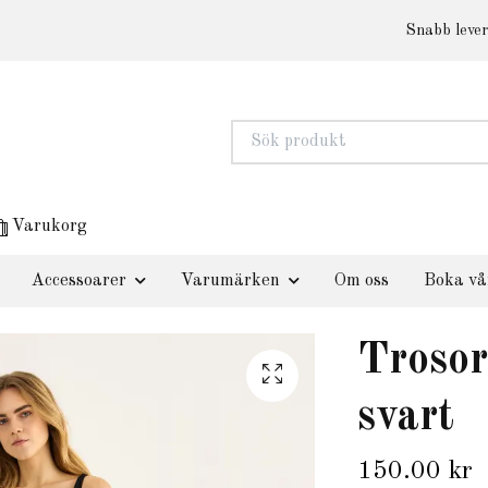
Snabb lever
Varukorg
Accessoarer
Varumärken
Om oss
Boka vå
Trosor
svart
150.00 kr