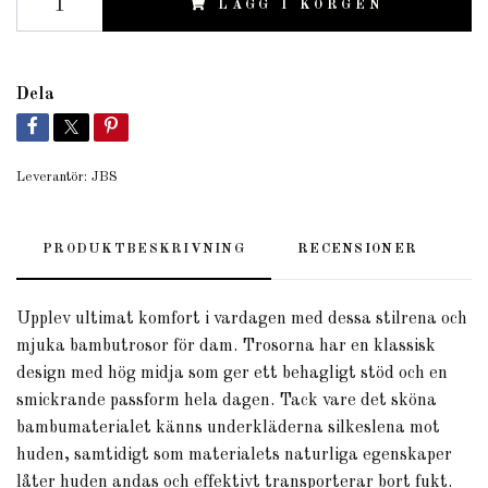
LÄGG I KORGEN
Dela
Leverantör:
JBS
PRODUKTBESKRIVNING
RECENSIONER
Upplev ultimat komfort i vardagen med dessa stilrena och
mjuka bambutrosor för dam. Trosorna har en klassisk
design med hög midja som ger ett behagligt stöd och en
smickrande passform hela dagen. Tack vare det sköna
bambumaterialet känns underkläderna silkeslena mot
huden, samtidigt som materialets naturliga egenskaper
låter huden andas och effektivt transporterar bort fukt.