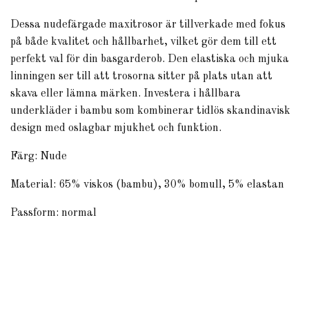
Dessa nudefärgade maxitrosor är tillverkade med fokus
på både kvalitet och hållbarhet, vilket gör dem till ett
perfekt val för din basgarderob. Den elastiska och mjuka
linningen ser till att trosorna sitter på plats utan att
skava eller lämna märken. Investera i hållbara
underkläder i bambu som kombinerar tidlös skandinavisk
design med oslagbar mjukhet och funktion.
Färg: Nude
Material: 65% viskos (bambu), 30% bomull, 5% elastan
Passform: normal