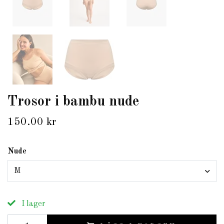
Trosor i bambu nude
150.00 kr
Nude
M
I lager