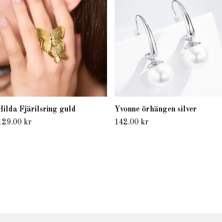
Hilda Fjärilsring guld
Yvonne örhängen silver
129.00 kr
142.00 kr