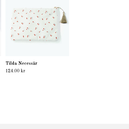
145.00 kr
Tilda Necessär
124.00 kr