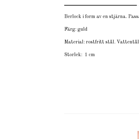
Berlock i form av en stjärna. Pas
Färg: guld
Material: rostfritt stål. Vattentå
Storlek: 1 cm