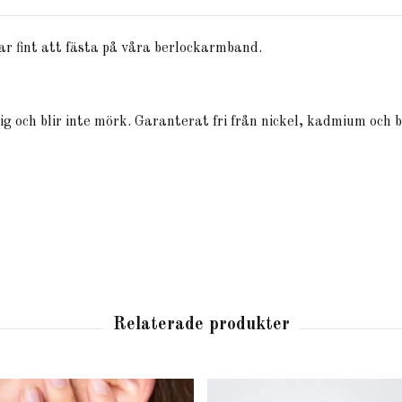
sar fint att fästa på våra berlockarmband.
lig och blir inte mörk. Garanterat fri från nickel, kadmium och b