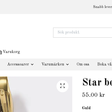
Snabb lever
Varukorg
Accessoarer
Varumärken
Om oss
Boka vå
Star b
55.00 kr
Guld