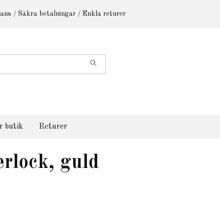
ans / Säkra betalningar / Enkla returer
r butik
Returer
erlock, guld