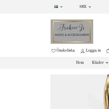
SEK
Önskelista
Logga in
Hem
Kläder