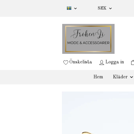
SEK
Önskelista
Logga in
Hem
Kläder