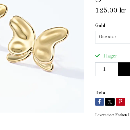
125.00 kr
Guld
One size
I lager
Dela
Leverantör:
Fröken L