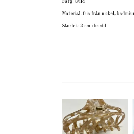
Färg: Guld
Material: fria från nickel, kadmiu
Storlek: 3 cm i bredd