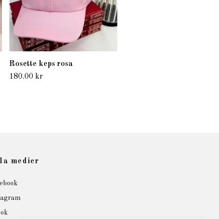
Rosette keps rosa
180.00 kr
la medier
ebook
tagram
tok