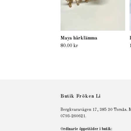
Maya hårklämma
80.00 kr
Butik Fröken Li
Bergkvaravägen 17, 385 30 Torsås. M
0793-260621.
Ordinarie öppettider i butik: