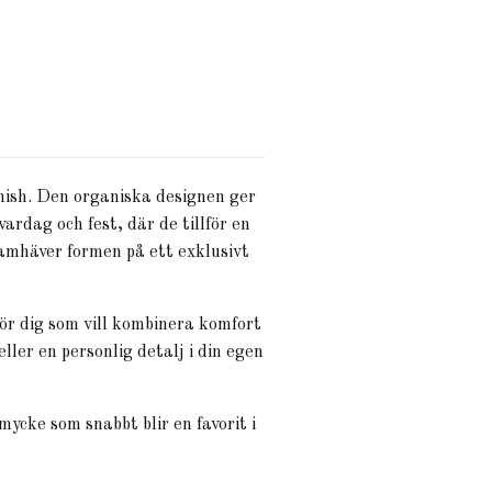
nish. Den organiska designen ger
ardag och fest, där de tillför en
framhäver formen på ett exklusivt
för dig som vill kombinera komfort
eller en personlig detalj i din egen
ycke som snabbt blir en favorit i