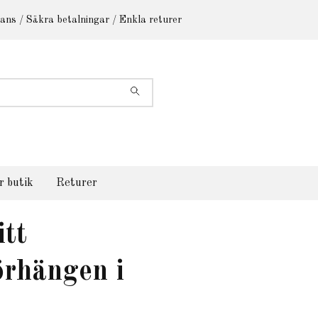
ans / Säkra betalningar / Enkla returer
r butik
Returer
itt
sörhängen i