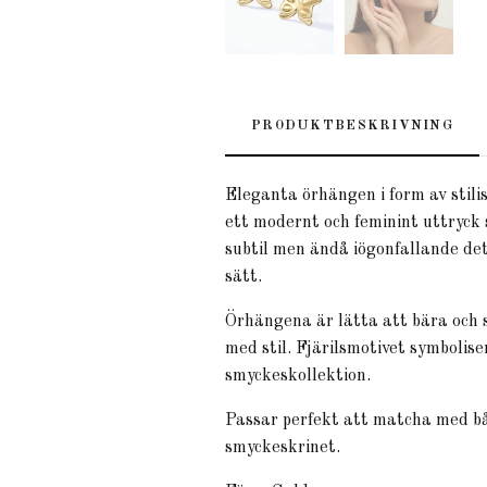
PRODUKTBESKRIVNING
Eleganta örhängen i form av stil
ett modernt och feminint uttryck s
subtil men ändå iögonfallande deta
sätt.
Örhängena är lätta att bära och s
med stil. Fjärilsmotivet symboliser
smyckeskollektion.
Passar perfekt att matcha med båd
smyckeskrinet.