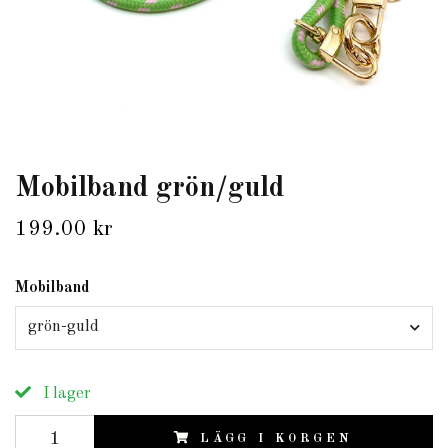
Mobilband grön/guld
199.00 kr
Mobilband
grön-guld
I lager
LÄGG I KORGEN