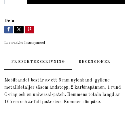
Dela
Leverantör:
Insunnymood
PRODUKTBESKRIVNING
RECENSIONER
Mobilbandet består av ett 6 mm nylonband, gyllene
metalldetaljer såsom ändstopp, 2 karbinspännen, 1 rund
O-ring och en universal-patch. Remmens totala längd är
165 cm och är full justerbar. Kommer i fin påse.